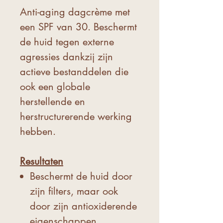
Anti-aging dagcrème met
een SPF van 30. Beschermt
de huid tegen externe
agressies dankzij zijn
actieve bestanddelen die
ook een globale
herstellende en
herstructurerende werking
hebben.
Resultaten
Beschermt de huid door
zijn filters, maar ook
door zijn antioxiderende
eigenschappen