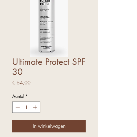
Ultimate Protect SPF
30
Prijs
€ 54,00
Aantal
*
In winkelwagen