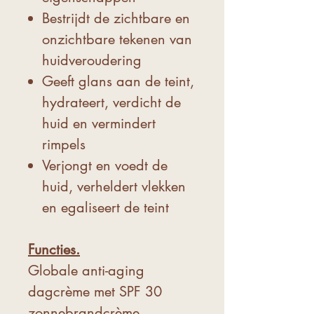
Bestrijdt de zichtbare en
onzichtbare tekenen van
huidveroudering
Geeft glans aan de teint,
hydrateert, verdicht de
huid en vermindert
rimpels
Verjongt en voedt de
huid, verheldert vlekken
en egaliseert de teint
Functies.
Globale anti-aging
dagcrème met SPF 30
zonnebrandcrème.