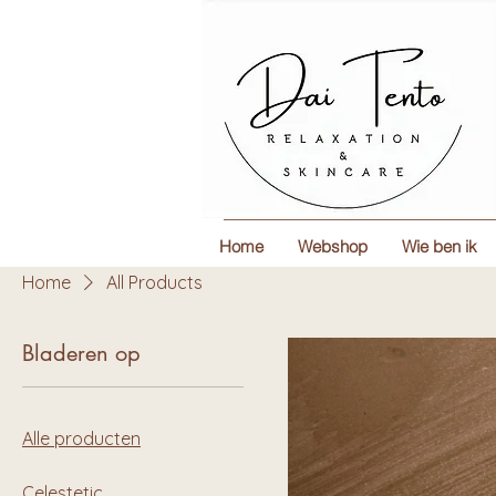
Home
Webshop
Wie ben ik
Home
All Products
Bladeren op
Alle producten
Celestetic