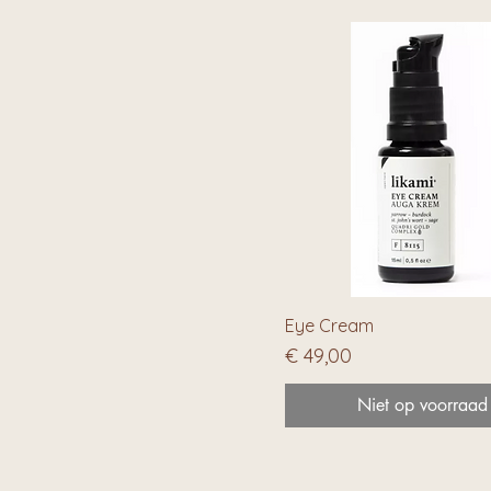
Eye Cream
Prijs
€ 49,00
Niet op voorraad