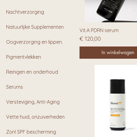
Nachtverzorging
Natuurlijke Supplementen
Vit.A PDRN serum
Prijs
€ 120,00
Oogverzorging en lippen.
In winkelwagen
Pigmentvlekken
Reinigen en onderhoud
Serums
Versteviging, Anti-Aging
Vette huid, onzuiverheden
Zon! SPF bescherming