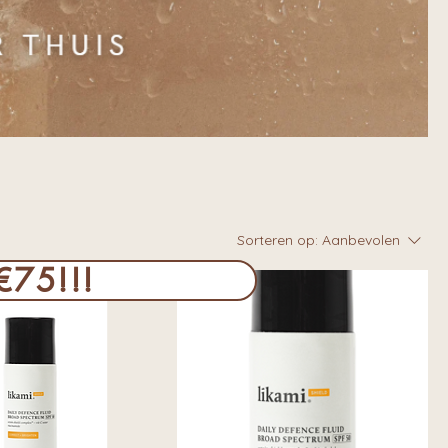
Sorteren op:
Aanbevolen
75!!!