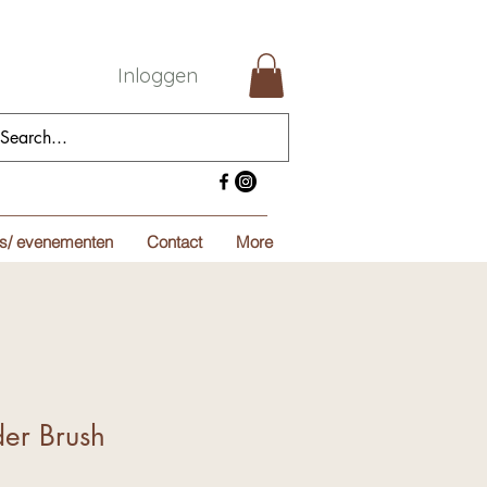
Inloggen
s/ evenementen
Contact
More
der Brush