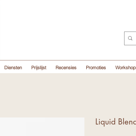
Diensten
Prijslijst
Recensies
Promoties
Workshop
Liquid Blen