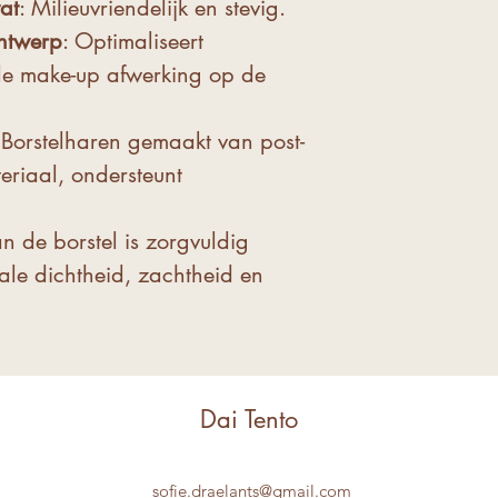
at
: Milieuvriendelijk en stevig.
ntwerp
: Optimaliseert
nt de make-up afwerking op de
 Borstelharen gemaakt van post-
riaal, ondersteunt
an de borstel is zorgvuldig
le dichtheid, zachtheid en
Dai Tento
sofie.draelants@gmail.com