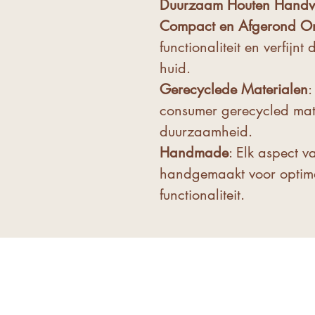
Duurzaam Houten Handv
Compact en Afgerond O
functionaliteit en verfij
huid.
Gerecyclede Materialen
:
consumer gerecycled mate
duurzaamheid.
Handmade
: Elk aspect v
handgemaakt voor optima
functionaliteit.