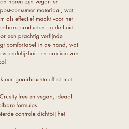
ylon haren zijn vegan en
post-consumer materiaal, wat
 als effectief maakt voor het
eibare producten op de huid.
or een prachtig verfijnde
igt comfortabel in de hand, wat
vriendelijkheid en precisie van
ol.
ik een geairbrushte effect met
 Cruelty-free en vegan, ideaal
eibare formules
eterde controle dichtbij het