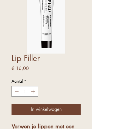
Lip Filler
Prijs
€ 16,00
Aantal
*
In winkelwagen
Verwen je lippen met een