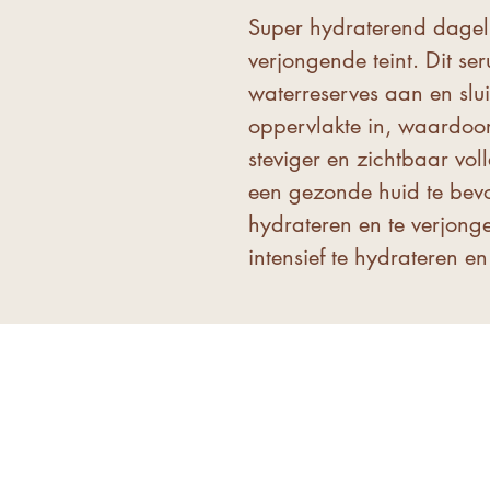
Super hydraterend dageli
verjongende teint. Dit se
waterreserves aan en slu
oppervlakte in, waardoor
steviger en zichtbaar vol
een gezonde huid te bevo
hydrateren en te verjong
intensief te hydrateren en 