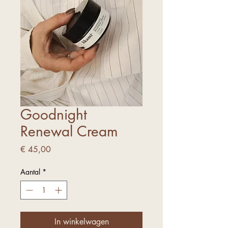
Goodnight
Renewal Cream
Prijs
€ 45,00
Aantal
*
In winkelwagen