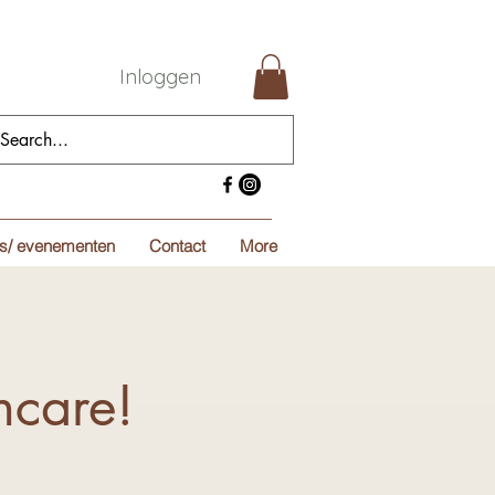
Inloggen
s/ evenementen
Contact
More
ncare!