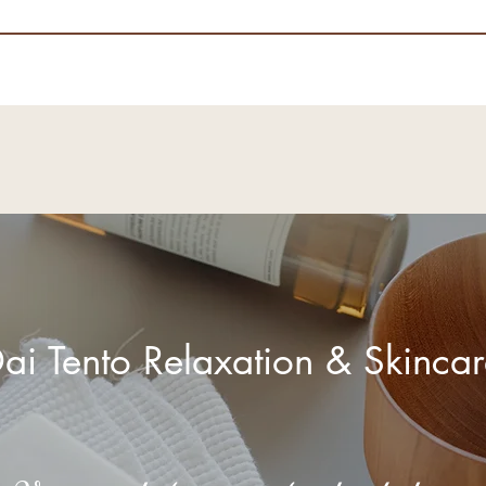
ai Tento Relaxation & Skincar