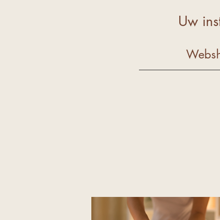
Uw ins
Websho