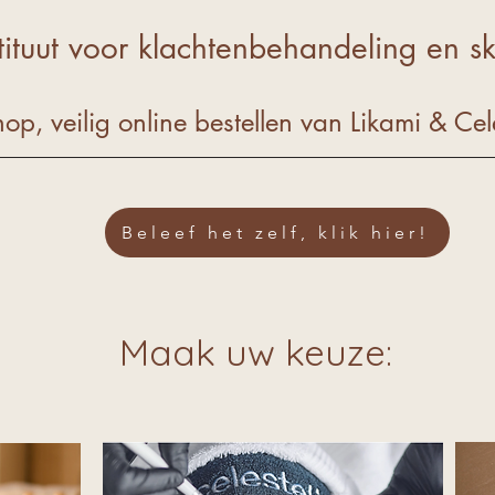
tituut voor klachtenbehandeling en sk
p, veilig online bestellen van Likami & Cele
Beleef het zelf, klik hier!
Maak uw keuze: