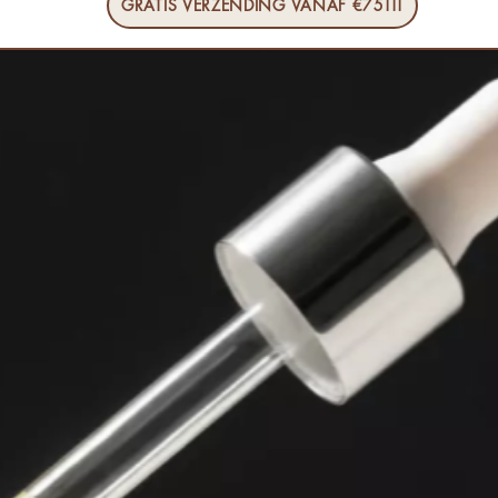
GRATIS VERZENDING VANAF €75!!!