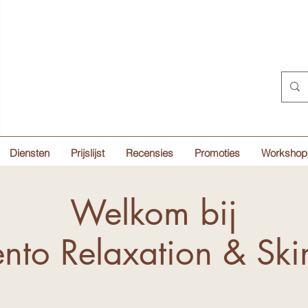
Diensten
Prijslijst
Recensies
Promoties
Workshop
Welkom bij
ento Relaxation & Ski