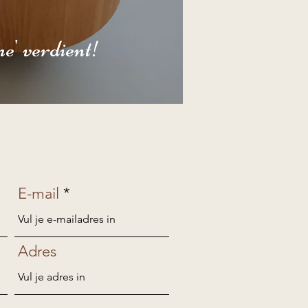
e' verdient!
E-mail
Adres