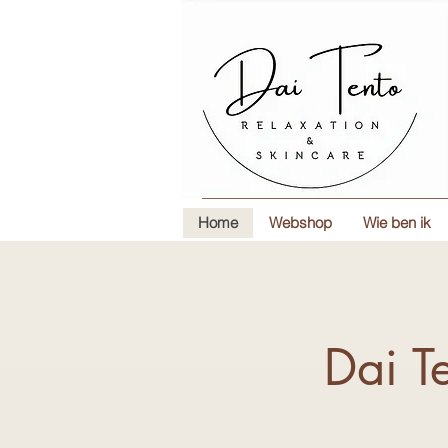
Home
Webshop
Wie ben ik
Dai T