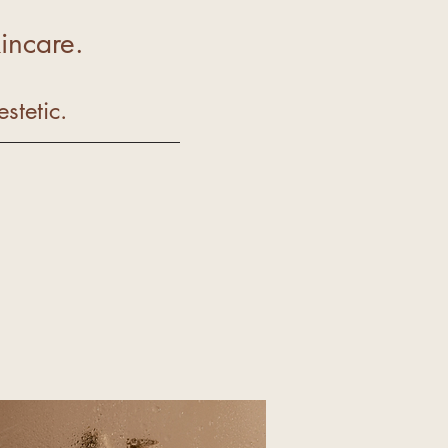
incare.
stetic.